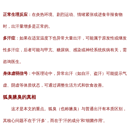
正常生理反应
：在炎热环境、剧烈运动、情绪紧张或进食辛辣食物
时，出汗量增多是正常的。
多汗症
：如果在适宜温度下也异常大量出汗，可能属于原发性或继发
性多汗症，后者可能与甲亢、糖尿病、感染或神经系统疾病有关，需
咨询医生。
身体虚弱信号
：中医理论中，异常出汗（如自汗、盗汗）可能提示气
虚、阴虚等体质状态，可通过调整生活方式和饮食改善。
狐臭腋臭的真相
这才是本文的重点。狐臭（也称腋臭）与普通出汗有本质区别，
其核心问题不在于‘汗多’，而在于‘汗的成分’和‘细菌作用’。