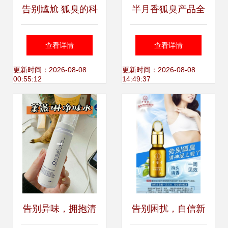
告别尴尬 狐臭的科
半月香狐臭产品全
学防治与日常妙招
解析 一淘网返利优
查看详情
查看详情
惠与科学选择指南
更新时间：2026-08-08
更新时间：2026-08-08
00:55:12
14:49:37
告别异味，拥抱清
告别困扰，自信新