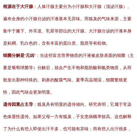
根源在于大汗腺
：人体汗腺主要分为小汗腺和大汗腺（顶泌汗腺）。
遍布全身的小汗腺分泌的汗液基本无异味。而狐臭的气味来源，主要
集中于腋下、外耳道、乳晕等部位的大汗腺。大汗腺分泌的汗液本身
是粘稠、乳白色的，含有丰富的蛋白质、脂质等有机物。
细菌分解是‘元凶’
：当这些富含营养物质的汗液被皮肤表面的细菌（主
要是葡萄球菌等）分解后，就会产生不饱和脂肪酸和氨类物质，从而
散发出那种特殊的、刺鼻的酸腐气味。夏季高温潮湿，细菌繁殖更
快，因此气味会更加明显。
遗传因素占主导
：狐臭具有明显的遗传倾向。研究表明，它属于常染
色体显性遗传。如果父母一方有狐臭，子女患病概率较高。这也解释
了为什么有些人即使出汗不多，也可能有异味；而有些人出汗很多，