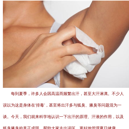
每到夏季，许多人会因高温而频繁出汗，甚至大汗淋漓。不少人
误以为这是身体在‘排毒’，甚至将出汗多与狐臭、腋臭等问题混为一
谈。今天，我们就来科学地认识一下出汗的原理、汗液的作用，以及
狐臭腋臭的真正成因，帮助大家走出误区，更好地管理夏日健康。