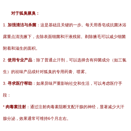
对于狐臭腋臭：
1.
加强清洁与杀菌
：这是基础且关键的一步。每天用香皂或抗菌沐浴
露重点清洗腋下，去除表面细菌和汗液残留。剃除腋毛可以减少细菌
附着和滋生的面积。
2.
使用专业产品
：除了普通止汗剂，可以选择含有抑菌成分（如三氯
生）的祛味产品或针对狐臭的专用药膏、喷雾。
3.
寻求医疗帮助
：如果异味严重影响社交和生活，可以考虑医疗手
段：
*
肉毒素注射
：通过注射肉毒素阻断支配汗腺的神经，显著减少大汗
腺分泌，效果通常可维持6个月左右。