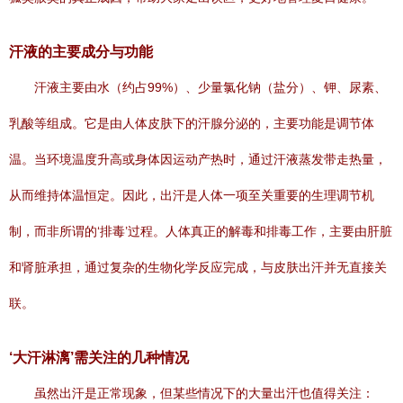
汗液的主要成分与功能
汗液主要由水（约占99%）、少量氯化钠（盐分）、钾、尿素、
乳酸等组成。它是由人体皮肤下的汗腺分泌的，主要功能是调节体
温。当环境温度升高或身体因运动产热时，通过汗液蒸发带走热量，
从而维持体温恒定。因此，出汗是人体一项至关重要的生理调节机
制，而非所谓的‘排毒’过程。人体真正的解毒和排毒工作，主要由肝脏
和肾脏承担，通过复杂的生物化学反应完成，与皮肤出汗并无直接关
联。
‘大汗淋漓’需关注的几种情况
虽然出汗是正常现象，但某些情况下的大量出汗也值得关注：