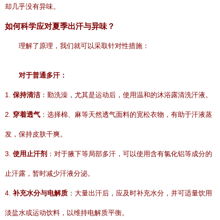
却几乎没有异味。
如何科学应对夏季出汗与异味？
理解了原理，我们就可以采取针对性措施：
对于普通多汗：
1.
保持清洁
：勤洗澡，尤其是运动后，使用温和的沐浴露清洗汗液。
2.
穿着透气
：选择棉、麻等天然透气面料的宽松衣物，有助于汗液蒸
发，保持皮肤干爽。
3.
使用止汗剂
：对于腋下等局部多汗，可以使用含有氯化铝等成分的
止汗露，暂时减少汗液分泌。
4.
补充水分与电解质
：大量出汗后，应及时补充水分，并可适量饮用
淡盐水或运动饮料，以维持电解质平衡。