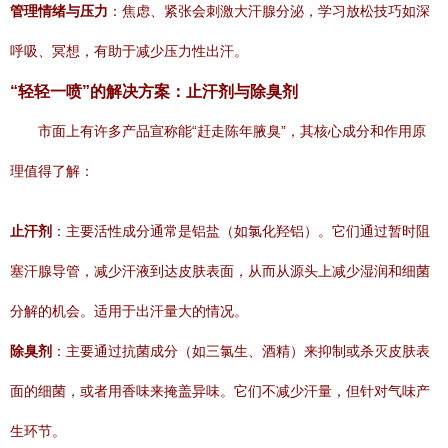
管理情绪与压力
：焦虑、紧张会刺激大汗腺分泌，学习放松技巧如深
呼吸、冥想，有助于减少压力性出汗。
“轻轻一喷”的解决方案：止汗剂与除臭剂
市面上有许多产品宣称能“赶走陈年腋臭”，其核心成分和作用原
理值得了解：
止汗剂
：主要活性成分通常是铝盐（如氯化羟铝）。它们通过暂时阻
塞汗腺导管，减少汗液到达皮肤表面，从而从源头上减少湿润和细菌
分解的机会。适用于出汗量大的情况。
除臭剂
：主要通过抗菌成分（如三氯生、酒精）来抑制或杀灭皮肤表
面的细菌，或者用香味来掩盖异味。它们不减少汗量，但针对气味产
生环节。