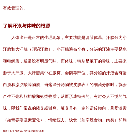
有效管理的。
了解汗液与体味的根源
人体出汗是正常的生理现象，主要功能是调节体温。汗腺分为小
汗腺和大汗腺（顶泌汗腺）。小汗腺遍布全身，分泌的汗液主要是水
和电解质，通常没有明显气味。而体味，特别是腋下的异味，主要来
源于大汗腺。大汗腺集中在腋窝、会阴等部位，其分泌的汗液含有蛋
白质和脂肪酸等物质。当这些分泌物被皮肤表面的细菌分解时，就会
产生不饱和脂肪酸和氨类物质，从而形成特殊的、有时令人不悦的气
味，即我们常说的腋臭或狐臭。腋臭具有一定的遗传倾向，且受激素
（如青春期激素变化）、情绪压力、饮食（如辛辣食物、肉类）和局
部卫生状况等因素影响。