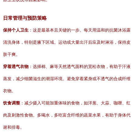
日常管理与预防策略
保持个人卫生
：这是最基本且关键的一步。每天用温和的抗菌沐浴露
清洗身体，特别是腋下区域。运动或大量出汗后应及时淋浴，保持皮
肤干爽。
穿着透气衣物
：选择棉、麻等天然透气面料的宽松衣物，有助于汗液
蒸发，减少细菌滋生的潮湿环境。避免穿着紧身或不透气的合成纤维
衣物。
饮食调整
：减少摄入可能加重体味的食物，如洋葱、大蒜、咖喱、红
肉及刺激性食物。多喝水，多吃富含纤维的蔬菜水果，有助于身体代
谢和排毒。