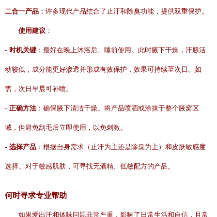
二合一产品
：许多现代产品结合了止汗和除臭功能，提供双重保护。
使用建议
：
-
时机关键
：最好在晚上沐浴后、睡前使用。此时腋下干燥，汗腺活
动较低，成分能更好渗透并形成有效保护，效果可持续至次日。如
需，次日早晨可补喷。
-
正确方法
：确保腋下清洁干燥。将产品喷洒或涂抹于整个腋窝区
域，但避免刮毛后立即使用，以免刺激。
-
选择产品
：根据自身需求（止汗为主还是除臭为主）和皮肤敏感度
选择。对于敏感肌肤，可寻找无酒精、低敏配方的产品。
何时寻求专业帮助
如果爱出汗和体味问题非常严重，影响了日常生活和自信，且常