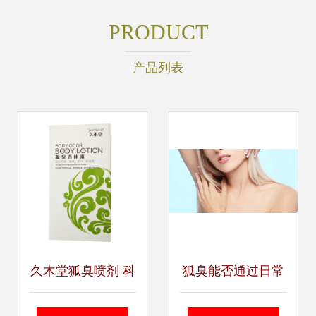
PRODUCT
产品列表
久木堂狐臭喷剂 科
狐臭能否通过日常
技香体，重塑自
调理改善？详解非