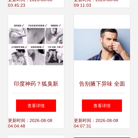
法与日常管理
常管理到医疗干预
03:45:23
09:11:03
印度神药？狐臭新
告别腋下异味 全面
解还是营销噱头？
了解狐臭治疗方法
查看详情
查看详情
科学看待异味困扰
与生活注意事项
更新时间：2026-08-08
更新时间：2026-08-08
04:04:48
04:07:31