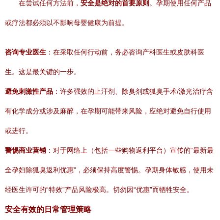
在尝试任何方法前，
安全是绝对的首要原则
。孕期使用任何产品
或疗法都必须以不影响母婴健康为前提。
咨询专业医生
：在采取任何行动前，务必咨询产科医生或皮肤科医
生。这是最关键的一步。
避免刺激性产品
：许多强效的止汗剂、除臭剂或狐臭手术/激光治疗含
有化学成分或涉及麻醉，在孕期可能带来风险，应绝对避免自行使用
或进行。
警惕商业营销
：对于网络上（包括一些购物返利平台）宣传的“最新最
全孕妇除狐臭返利优惠”，必须保持高度警惕。孕期身体敏感，使用未
经医生许可的“特效”产品风险极高。切勿因“优惠”而牺牲安全。
安全有效的日常管理策略