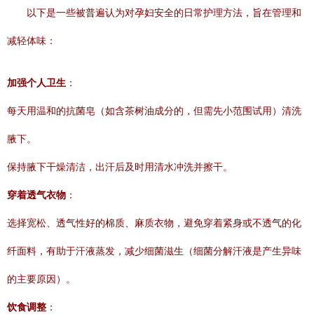
以下是一些被普遍认为对孕妇安全的日常护理方法，旨在管理和
减轻体味：
加强个人卫生
：
每天用温和的抗菌皂（如含茶树油成分的，但需先小范围试用）清洗
腋下。
保持腋下干燥清洁，出汗后及时用清水冲洗并擦干。
穿着透气衣物
：
选择宽松、透气性好的棉质、麻质衣物，避免穿着紧身或不透气的化
纤面料，有助于汗液蒸发，减少细菌滋生（细菌分解汗液是产生异味
的主要原因）。
饮食调整
：