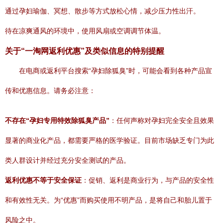
通过孕妇瑜伽、冥想、散步等方式放松心情，减少压力性出汗。
待在凉爽通风的环境中，使用风扇或空调调节体温。
关于“一淘网返利优惠”及类似信息的特别提醒
在电商或返利平台搜索“孕妇除狐臭”时，可能会看到各种产品宣
传和优惠信息。请务必注意：
不存在“孕妇专用特效除狐臭产品”
：任何声称对孕妇完全安全且效果
显著的商业化产品，都需要严格的医学验证。目前市场缺乏专门为此
类人群设计并经过充分安全测试的产品。
返利优惠不等于安全保证
：促销、返利是商业行为，与产品的安全性
和有效性无关。为“优惠”而购买使用不明产品，是将自己和胎儿置于
风险之中。