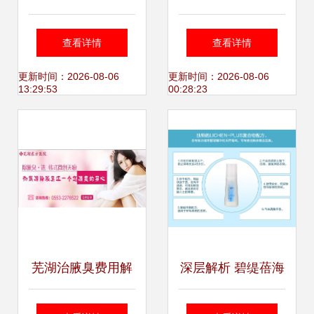
的最佳时机与年龄
及护理指南 科学认
查看详情
查看详情
选择
识与有效应对方法
更新时间：2026-08-06
更新时间：2026-08-06
13:29:53
00:28:23
芜湖治腋臭费用解
深层解析 碧缇蓓海
析 狐臭手术价格参
外专营店安利止汗