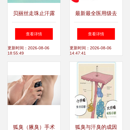
贝丽丝走珠止汗露
最新最全医用级去
告别异味，自信每
狐臭返利优惠方案
查看详情
查看详情
一天
——一淘网深度解
更新时间：2026-08-06
更新时间：2026-08-06
18:55:49
14:47:41
析与选购指南
狐臭（腋臭）手术
狐臭与汗臭的成因