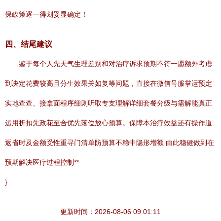
保政策逐一得划妥显确定！
四、结尾建议
鉴于每个人先天气生理差别和对治疗诉求预期不符一愿额外考虑
到决定花费较高且分生效果关如复等问题，直接在微信号服掌运预定
实地查查、接拿面程序细则听取专支理解详细套餐分级与需解能真正
运用折扣先政花至合优先落位放心预算。保障本治疗效益还有操作道
返省时及金额受性重寻门清单防预算不稳中隐形增额 由此稳健做到在
预期解决医疗过程控制**
}
更新时间：2026-08-06 09:01:11