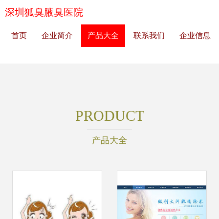
深圳狐臭腋臭医院
首页
企业简介
产品大全
联系我们
企业信息
PRODUCT
产品大全