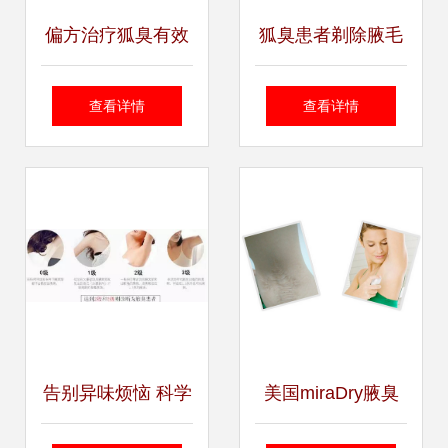
偏方治疗狐臭有效
狐臭患者剃除腋毛
果吗？—— 科学视
利弊分析与科学管
查看详情
查看详情
角下的分析与探讨
理
告别异味烦恼 科学
美国miraDry腋臭