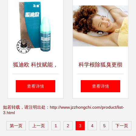
狐迪欧 科技赋能，
科学根除狐臭更彻
告别狐臭腋臭困扰
底 狐臭腋臭的成因
查看详情
查看详情
与有效治疗方法
如若转载，请注明出处：http://www.jzzhongchi.com/product/list-
3.html
第一页
上一页
1
2
3
4
5
下一页